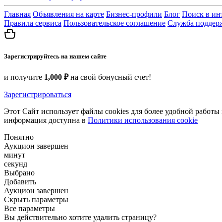
Главная
Объявления на карте
Бизнес-профили
Блог
Поиск в ин
Правила сервиса
Пользовательское соглашение
Служба поддер
Зарегистрируйтесь на нашем сайте
и получите
1,000 ₽
на свой бонусный счет!
Зарегистрироваться
Этот Сайт использует файлы cookies для более удобной работы
информация доступна в
Политики использования cookie
Понятно
Аукцион завершен
минут
секунд
Выбрано
Добавить
Аукцион завершен
Скрыть параметры
Все параметры
Вы действительно хотите удалить страницу?