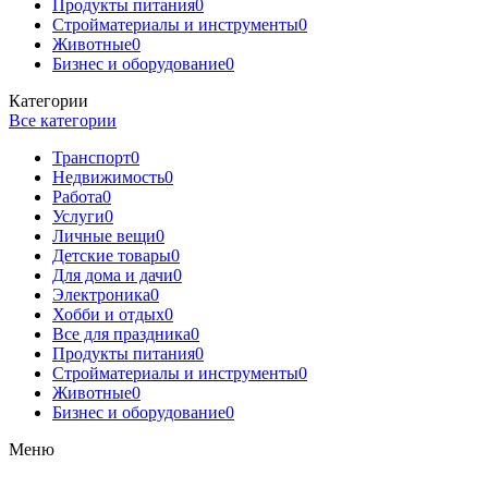
Продукты питания
0
Стройматериалы и инструменты
0
Животные
0
Бизнес и оборудование
0
Категории
Все категории
Транспорт
0
Недвижимость
0
Работа
0
Услуги
0
Личные вещи
0
Детские товары
0
Для дома и дачи
0
Электроника
0
Хобби и отдых
0
Все для праздника
0
Продукты питания
0
Стройматериалы и инструменты
0
Животные
0
Бизнес и оборудование
0
Меню