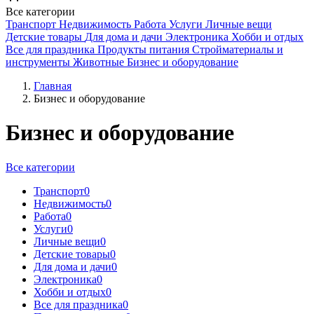
Все категории
Транспорт
Недвижимость
Работа
Услуги
Личные вещи
Детские товары
Для дома и дачи
Электроника
Хобби и отдых
Все для праздника
Продукты питания
Стройматериалы и
инструменты
Животные
Бизнес и оборудование
Главная
Бизнес и оборудование
Бизнес и оборудование
Все категории
Транспорт
0
Недвижимость
0
Работа
0
Услуги
0
Личные вещи
0
Детские товары
0
Для дома и дачи
0
Электроника
0
Хобби и отдых
0
Все для праздника
0