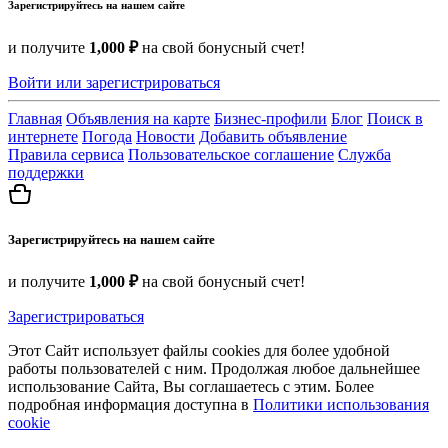
Зарегистрируйтесь на нашем сайте
и получите
1,000 ₽
на свой бонусный счет!
Войти или зарегистрироваться
Главная
Объявления на карте
Бизнес-профили
Блог
Поиск в
интернете
Погода
Новости
Добавить объявление
Правила сервиса
Пользовательское соглашение
Служба
поддержки
Зарегистрируйтесь на нашем сайте
и получите
1,000 ₽
на свой бонусный счет!
Зарегистрироваться
Этот Сайт использует файлы cookies для более удобной
работы пользователей с ним. Продолжая любое дальнейшее
использование Сайта, Вы соглашаетесь с этим. Более
подробная информация доступна в
Политики использования
cookie