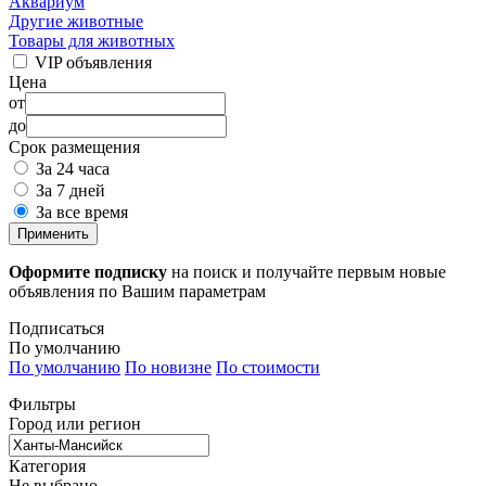
Аквариум
Другие животные
Товары для животных
VIP объявления
Цена
от
до
Срок размещения
За 24 часа
За 7 дней
За все время
Применить
Оформите подписку
на поиск и получайте первым новые
объявления по Вашим параметрам
Подписаться
По умолчанию
По умолчанию
По новизне
По стоимости
Фильтры
Город или регион
Категория
Не выбрано