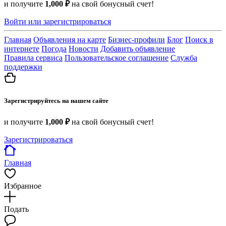
и получите
1,000 ₽
на свой бонусный счет!
Войти или зарегистрироваться
Главная
Объявления на карте
Бизнес-профили
Блог
Поиск в
интернете
Погода
Новости
Добавить объявление
Правила сервиса
Пользовательское соглашение
Служба
поддержки
Зарегистрируйтесь на нашем сайте
и получите
1,000 ₽
на свой бонусный счет!
Зарегистрироваться
Главная
Избранное
Подать