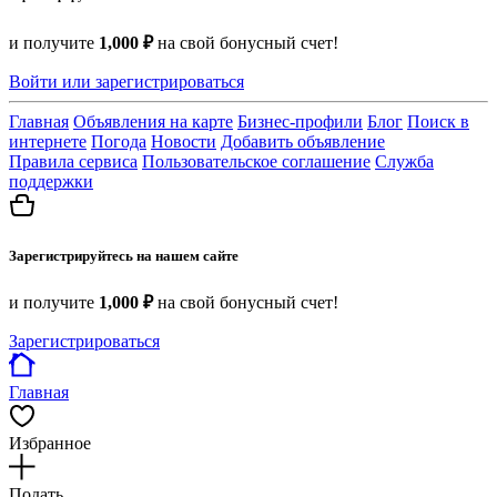
и получите
1,000 ₽
на свой бонусный счет!
Войти или зарегистрироваться
Главная
Объявления на карте
Бизнес-профили
Блог
Поиск в
интернете
Погода
Новости
Добавить объявление
Правила сервиса
Пользовательское соглашение
Служба
поддержки
Зарегистрируйтесь на нашем сайте
и получите
1,000 ₽
на свой бонусный счет!
Зарегистрироваться
Главная
Избранное
Подать