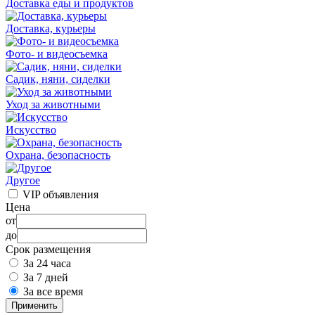
Доставка еды и продуктов
Доставка, курьеры
Фото- и видеосъемка
Садик, няни, сиделки
Уход за животными
Искусство
Охрана, безопасность
Другое
VIP объявления
Цена
от
до
Срок размещения
За 24 часа
За 7 дней
За все время
Применить