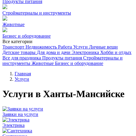
Продукты питания
Стройматериалы и инструменты
Животные
Бизнес и оборудование
Все категории
Транспорт
Недвижимость
Работа
Услуги
Личные вещи
Детские товары
Для дома и дачи
Электроника
Хобби и отдых
Все для праздника
Продукты питания
Стройматериалы и
инструменты
Животные
Бизнес и оборудование
Главная
Услуги
Услуги в Ханты-Мансийске
Заявки на услуги
Электрика