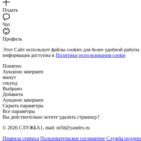
Подать
Чат
Профиль
Этот Сайт использует файлы cookies для более удобной работы
информация доступна в
Политики использования cookie
Понятно
Аукцион завершен
минут
секунд
Выбрано
Добавить
Аукцион завершен
Скрыть параметры
Все параметры
Вы действительно хотите удалить страницу?
© 2026 СЛУЖБА1, mail: m50@yandex.ru
Правила сервиса
Пользовательское соглашение
Служба поддер