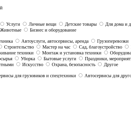
ый
Услуги
Личные вещи
Детские товары
Для дома и 
Животные
Бизнес и оборудование
ехника
Автоуслуги, автосервисы, аренда
Грузоперевозки
Строительство
Мастер на час
Сад, благоустройство
живание техники
Монтаж и установка техники
Оборудова
рсырья
Уборка
Бытовые услуги
Праздники, мероприят
отными
Искусство
Охрана, безопасность
Другое
рвисы для грузовиков и спецтехники
Автосервисы для друг