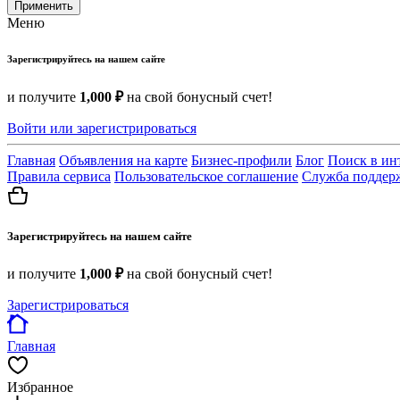
Применить
Меню
Зарегистрируйтесь на нашем сайте
и получите
1,000 ₽
на свой бонусный счет!
Войти или зарегистрироваться
Главная
Объявления на карте
Бизнес-профили
Блог
Поиск в ин
Правила сервиса
Пользовательское соглашение
Служба поддер
Зарегистрируйтесь на нашем сайте
и получите
1,000 ₽
на свой бонусный счет!
Зарегистрироваться
Главная
Избранное