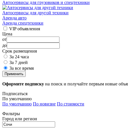
Автосервисы для грузовиков и спецтехники
Автосервисы для другой техники
Аренда авто
Аренда спецтехники
VIP объявления
Цена
от
до
Срок размещения
За 24 часа
За 7 дней
За все время
Применить
Оформите подписку
на поиск и получайте первым новые объ
Подписаться
По умолчанию
По умолчанию
По новизне
По стоимости
Фильтры
Город или регион