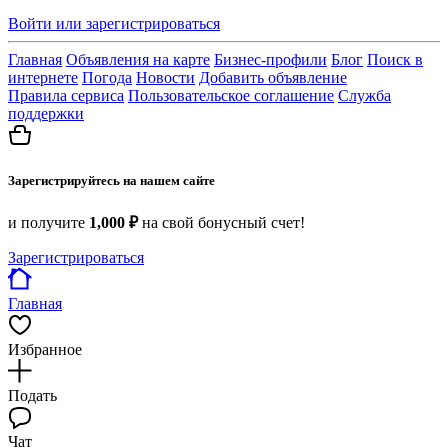
Войти или зарегистрироваться
Главная
Объявления на карте
Бизнес-профили
Блог
Поиск в
интернете
Погода
Новости
Добавить объявление
Правила сервиса
Пользовательское соглашение
Служба
поддержки
Зарегистрируйтесь на нашем сайте
и получите
1,000 ₽
на свой бонусный счет!
Зарегистрироваться
Главная
Избранное
Подать
Чат