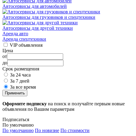
Автосервисы для автомобилей
Автосервисы для грузовиков и спецтехники
Автосервисы для другой техники
Аренда авто
Аренда спецтехники
VIP объявления
Цена
от
до
Срок размещения
За 24 часа
За 7 дней
За все время
Применить
Оформите подписку
на поиск и получайте первым новые
объявления по Вашим параметрам
Подписаться
По умолчанию
По умолчанию
По новизне
По стоимости