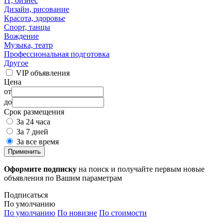
IT, бизнес
Дизайн, рисование
Красота, здоровье
Спорт, танцы
Вождение
Музыка, театр
Профессиональная подготовка
Другое
VIP объявления
Цена
от
до
Срок размещения
За 24 часа
За 7 дней
За все время
Применить
Оформите подписку
на поиск и получайте первым новые
объявления по Вашим параметрам
Подписаться
По умолчанию
По умолчанию
По новизне
По стоимости