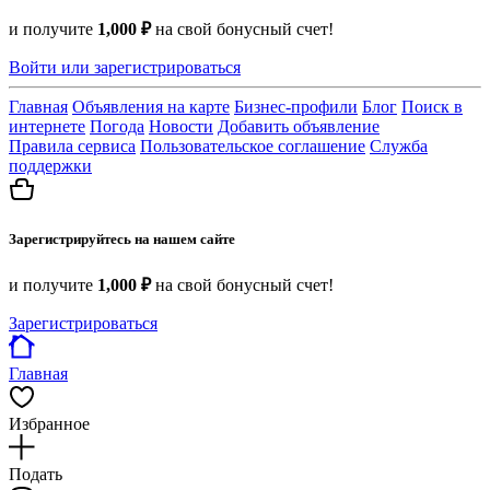
и получите
1,000 ₽
на свой бонусный счет!
Войти или зарегистрироваться
Главная
Объявления на карте
Бизнес-профили
Блог
Поиск в
интернете
Погода
Новости
Добавить объявление
Правила сервиса
Пользовательское соглашение
Служба
поддержки
Зарегистрируйтесь на нашем сайте
и получите
1,000 ₽
на свой бонусный счет!
Зарегистрироваться
Главная
Избранное
Подать