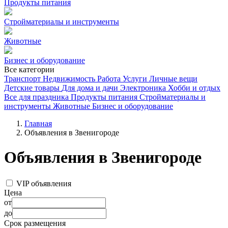
Продукты питания
Стройматериалы и инструменты
Животные
Бизнес и оборудование
Все категории
Транспорт
Недвижимость
Работа
Услуги
Личные вещи
Детские товары
Для дома и дачи
Электроника
Хобби и отдых
Все для праздника
Продукты питания
Стройматериалы и
инструменты
Животные
Бизнес и оборудование
Главная
Объявления в Звенигороде
Объявления в Звенигороде
VIP объявления
Цена
от
до
Срок размещения