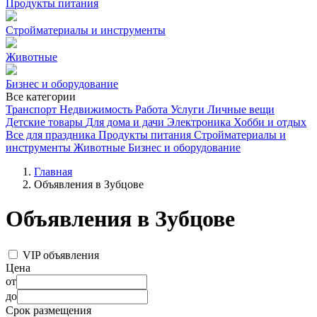
Продукты питания
Стройматериалы и инструменты
Животные
Бизнес и оборудование
Все категории
Транспорт
Недвижимость
Работа
Услуги
Личные вещи
Детские товары
Для дома и дачи
Электроника
Хобби и отдых
Все для праздника
Продукты питания
Стройматериалы и
инструменты
Животные
Бизнес и оборудование
Главная
Объявления в Зубцове
Объявления в Зубцове
VIP объявления
Цена
от
до
Срок размещения