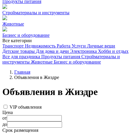
Продукты питания
Стройматериалы и инструменты
Животные
Бизнес и оборудование
Все категории
Транспорт
Недвижимость
Работа
Услуги
Личные вещи
Детские товары
Для дома и дачи
Электроника
Хобби и отдых
Все для праздника
Продукты питания
Стройматериалы и
инструменты
Животные
Бизнес и оборудование
Главная
Объявления в Жиздре
Объявления в Жиздре
VIP объявления
Цена
от
до
Срок размещения