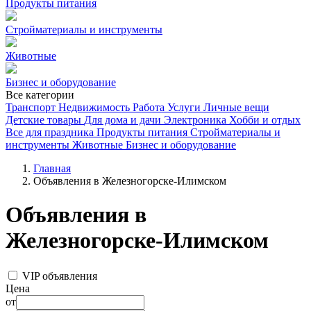
Продукты питания
Стройматериалы и инструменты
Животные
Бизнес и оборудование
Все категории
Транспорт
Недвижимость
Работа
Услуги
Личные вещи
Детские товары
Для дома и дачи
Электроника
Хобби и отдых
Все для праздника
Продукты питания
Стройматериалы и
инструменты
Животные
Бизнес и оборудование
Главная
Объявления в Железногорске-Илимском
Объявления в
Железногорске-Илимском
VIP объявления
Цена
от