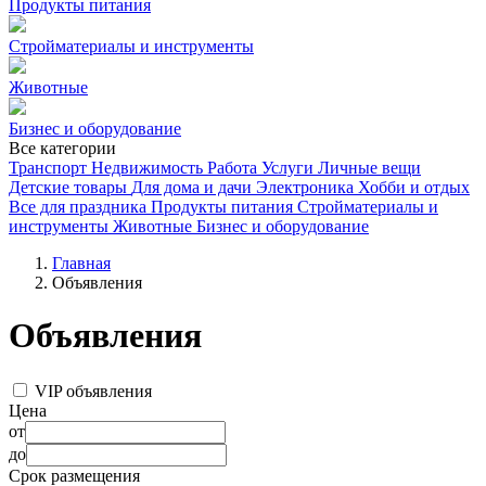
Продукты питания
Стройматериалы и инструменты
Животные
Бизнес и оборудование
Все категории
Транспорт
Недвижимость
Работа
Услуги
Личные вещи
Детские товары
Для дома и дачи
Электроника
Хобби и отдых
Все для праздника
Продукты питания
Стройматериалы и
инструменты
Животные
Бизнес и оборудование
Главная
Объявления
Объявления
VIP объявления
Цена
от
до
Срок размещения