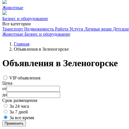
Животные
Бизнес и оборудование
Все категории
Транспорт
Недвижимость
Работа
Услуги
Личные вещи
Детские
Животные
Бизнес и оборудование
Главная
Объявления в Зеленогорске
Объявления в Зеленогорске
VIP объявления
Цена
от
до
Срок размещения
За 24 часа
За 7 дней
За все время
Применить