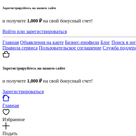
Зарегистрируйтесь на нашем сайте
и получите
1,000 ₽
на свой бонусный счет!
Войти или зарегистрироваться
Главная
Объявления на карте
Бизнес-профили
Блог
Поиск в ин
Правила сервиса
Пользовательское соглашение
Служба поддер
Зарегистрируйтесь на нашем сайте
и получите
1,000 ₽
на свой бонусный счет!
Зарегистрироваться
Главная
Избранное
Подать