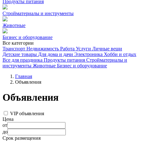
Продукты питания
Стройматериалы и инструменты
Животные
Бизнес и оборудование
Все категории
Транспорт
Недвижимость
Работа
Услуги
Личные вещи
Детские товары
Для дома и дачи
Электроника
Хобби и отдых
Все для праздника
Продукты питания
Стройматериалы и
инструменты
Животные
Бизнес и оборудование
Главная
Объявления
Объявления
VIP объявления
Цена
от
до
Срок размещения