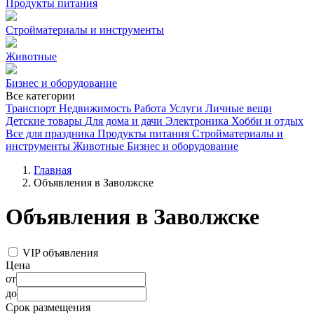
Продукты питания
Стройматериалы и инструменты
Животные
Бизнес и оборудование
Все категории
Транспорт
Недвижимость
Работа
Услуги
Личные вещи
Детские товары
Для дома и дачи
Электроника
Хобби и отдых
Все для праздника
Продукты питания
Стройматериалы и
инструменты
Животные
Бизнес и оборудование
Главная
Объявления в Заволжске
Объявления в Заволжске
VIP объявления
Цена
от
до
Срок размещения