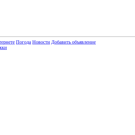
тернете
Погода
Новости
Добавить объявление
жки