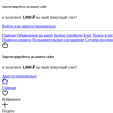
Зарегистрируйтесь на нашем сайте
и получите
1,000 ₽
на свой бонусный счет!
Войти или зарегистрироваться
Главная
Объявления на карте
Бизнес-профили
Блог
Поиск в ин
Правила сервиса
Пользовательское соглашение
Служба поддер
Зарегистрируйтесь на нашем сайте
и получите
1,000 ₽
на свой бонусный счет!
Зарегистрироваться
Главная
Избранное
Подать