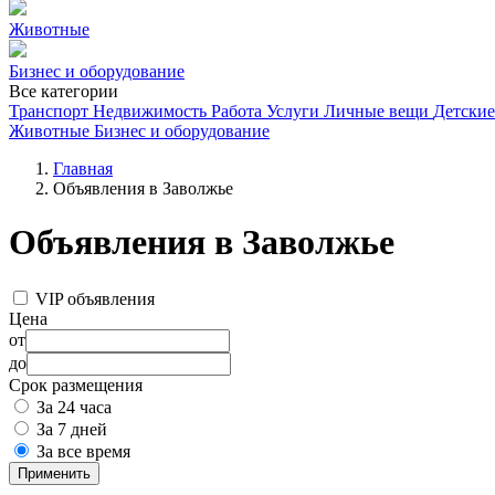
Животные
Бизнес и оборудование
Все категории
Транспорт
Недвижимость
Работа
Услуги
Личные вещи
Детские
Животные
Бизнес и оборудование
Главная
Объявления в Заволжье
Объявления в Заволжье
VIP объявления
Цена
от
до
Срок размещения
За 24 часа
За 7 дней
За все время
Применить