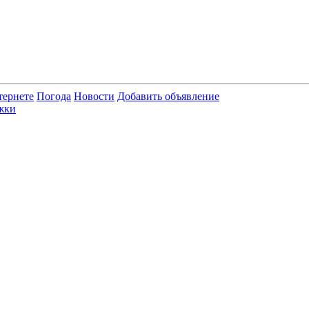
тернете
Погода
Новости
Добавить объявление
жки