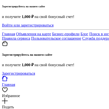
Зарегистрируйтесь на нашем сайте
и получите
1,000 ₽
на свой бонусный счет!
Войти или зарегистрироваться
Главная
Объявления на карте
Бизнес-профили
Блог
Поиск в ин
Правила сервиса
Пользовательское соглашение
Служба поддер
Зарегистрируйтесь на нашем сайте
и получите
1,000 ₽
на свой бонусный счет!
Зарегистрироваться
Главная
Избранное
Подать