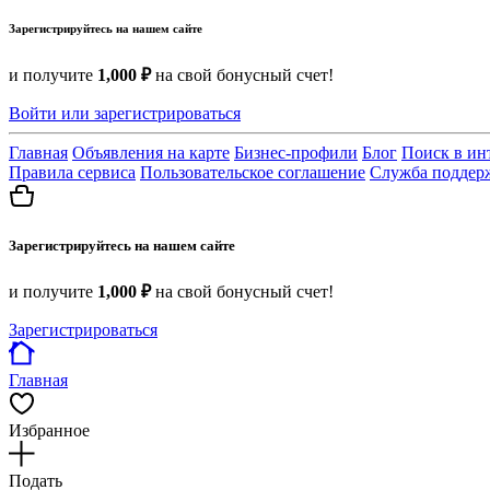
Зарегистрируйтесь на нашем сайте
и получите
1,000 ₽
на свой бонусный счет!
Войти или зарегистрироваться
Главная
Объявления на карте
Бизнес-профили
Блог
Поиск в ин
Правила сервиса
Пользовательское соглашение
Служба поддер
Зарегистрируйтесь на нашем сайте
и получите
1,000 ₽
на свой бонусный счет!
Зарегистрироваться
Главная
Избранное
Подать