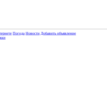
тернете
Погода
Новости
Добавить объявление
жки