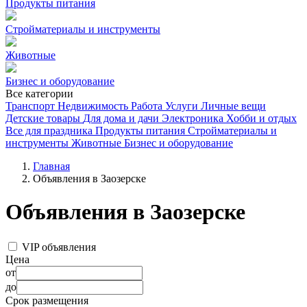
Продукты питания
Стройматериалы и инструменты
Животные
Бизнес и оборудование
Все категории
Транспорт
Недвижимость
Работа
Услуги
Личные вещи
Детские товары
Для дома и дачи
Электроника
Хобби и отдых
Все для праздника
Продукты питания
Стройматериалы и
инструменты
Животные
Бизнес и оборудование
Главная
Объявления в Заозерске
Объявления в Заозерске
VIP объявления
Цена
от
до
Срок размещения