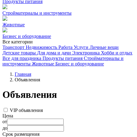
Продукты питания
Стройматериалы и инструменты
Животные
Бизнес и оборудование
Все категории
Транспорт
Недвижимость
Работа
Услуги
Личные вещи
Детские товары
Для дома и дачи
Электроника
Хобби и отдых
Все для праздника
Продукты питания
Стройматериалы и
инструменты
Животные
Бизнес и оборудование
Главная
Объявления
Объявления
VIP объявления
Цена
от
до
Срок размещения