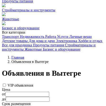
Продукты питания
Стройматериалы и инструменты
Животные
Бизнес и оборудование
Все категории
Транспорт
Недвижимость
Работа
Услуги
Личные вещи
Детские товары
Для дома и дачи
Электроника
Хобби и отдых
Все для праздника
Продукты питания
Стройматериалы и
инструменты
Животные
Бизнес и оборудование
Главная
Объявления в Вытегре
Объявления в Вытегре
VIP объявления
Цена
от
до
Срок размещения