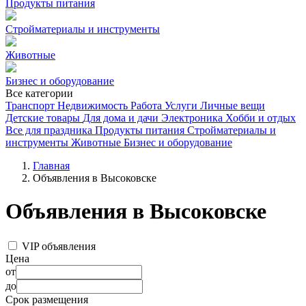
Продукты питания
Стройматериалы и инструменты
Животные
Бизнес и оборудование
Все категории
Транспорт
Недвижимость
Работа
Услуги
Личные вещи
Детские товары
Для дома и дачи
Электроника
Хобби и отдых
Все для праздника
Продукты питания
Стройматериалы и
инструменты
Животные
Бизнес и оборудование
Главная
Объявления в Высоковске
Объявления в Высоковске
VIP объявления
Цена
от
до
Срок размещения