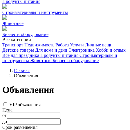
Продукты питания
Стройматериалы и инструменты
Животные
Бизнес и оборудование
Все категории
Транспорт
Недвижимость
Работа
Услуги
Личные вещи
Детские товары
Для дома и дачи
Электроника
Хобби и отдых
Все для праздника
Продукты питания
Стройматериалы и
инструменты
Животные
Бизнес и оборудование
Главная
Объявления
Объявления
VIP объявления
Цена
от
до
Срок размещения