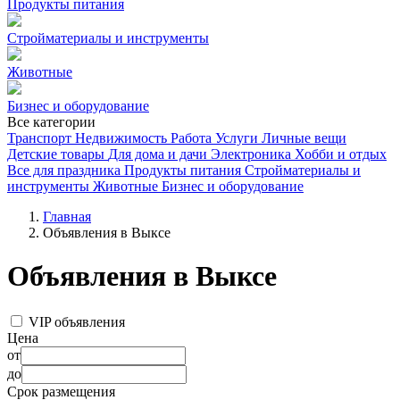
Продукты питания
Стройматериалы и инструменты
Животные
Бизнес и оборудование
Все категории
Транспорт
Недвижимость
Работа
Услуги
Личные вещи
Детские товары
Для дома и дачи
Электроника
Хобби и отдых
Все для праздника
Продукты питания
Стройматериалы и
инструменты
Животные
Бизнес и оборудование
Главная
Объявления в Выксе
Объявления в Выксе
VIP объявления
Цена
от
до
Срок размещения