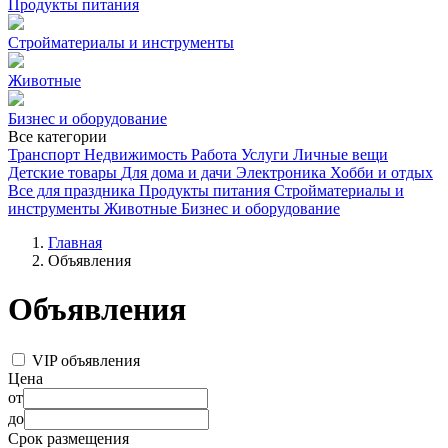
Продукты питания
Стройматериалы и инструменты
Животные
Бизнес и оборудование
Все категории
Транспорт
Недвижимость
Работа
Услуги
Личные вещи
Детские товары
Для дома и дачи
Электроника
Хобби и отдых
Все для праздника
Продукты питания
Стройматериалы и
инструменты
Животные
Бизнес и оборудование
Главная
Объявления
Объявления
VIP объявления
Цена
от
до
Срок размещения