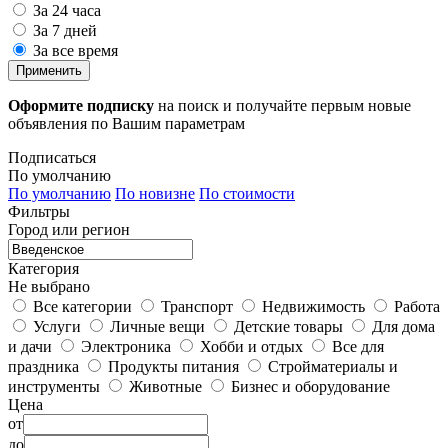
За 24 часа
За 7 дней
За все время
Применить
Оформите подписку
на поиск и получайте первым новые
объявления по Вашим параметрам
Подписаться
По умолчанию
По умолчанию
По новизне
По стоимости
Фильтры
Город или регион
Категория
Не выбрано
Все категории
Транспорт
Недвижимость
Работа
Услуги
Личные вещи
Детские товары
Для дома
и дачи
Электроника
Хобби и отдых
Все для
праздника
Продукты питания
Стройматериалы и
инструменты
Животные
Бизнес и оборудование
Цена
от
до