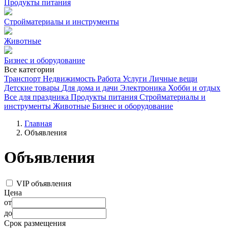
Продукты питания
Стройматериалы и инструменты
Животные
Бизнес и оборудование
Все категории
Транспорт
Недвижимость
Работа
Услуги
Личные вещи
Детские товары
Для дома и дачи
Электроника
Хобби и отдых
Все для праздника
Продукты питания
Стройматериалы и
инструменты
Животные
Бизнес и оборудование
Главная
Объявления
Объявления
VIP объявления
Цена
от
до
Срок размещения