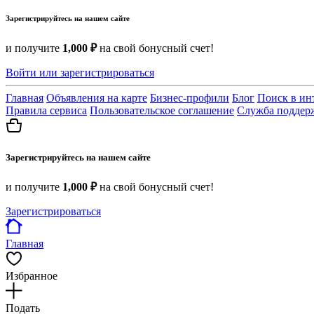
Зарегистрируйтесь на нашем сайте
и получите
1,000 ₽
на свой бонусный счет!
Войти или зарегистрироваться
Главная
Объявления на карте
Бизнес-профили
Блог
Поиск в ин
Правила сервиса
Пользовательское соглашение
Служба поддер
Зарегистрируйтесь на нашем сайте
и получите
1,000 ₽
на свой бонусный счет!
Зарегистрироваться
Главная
Избранное
Подать