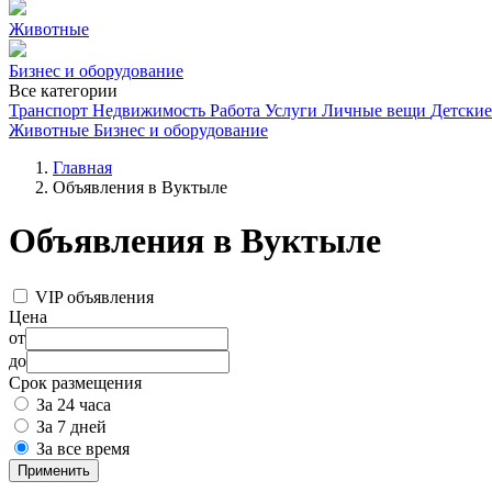
Животные
Бизнес и оборудование
Все категории
Транспорт
Недвижимость
Работа
Услуги
Личные вещи
Детские
Животные
Бизнес и оборудование
Главная
Объявления в Вуктыле
Объявления в Вуктыле
VIP объявления
Цена
от
до
Срок размещения
За 24 часа
За 7 дней
За все время
Применить