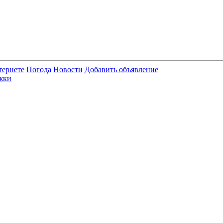
тернете
Погода
Новости
Добавить объявление
жки