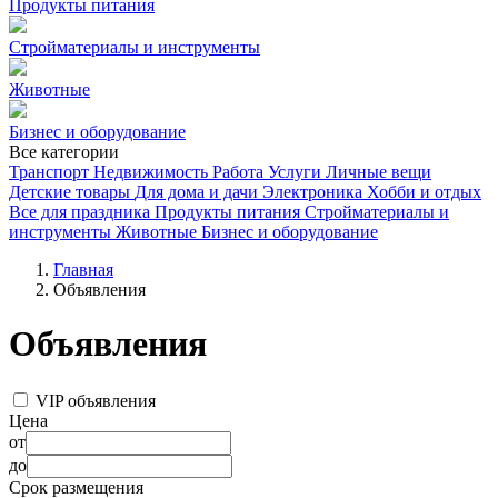
Продукты питания
Стройматериалы и инструменты
Животные
Бизнес и оборудование
Все категории
Транспорт
Недвижимость
Работа
Услуги
Личные вещи
Детские товары
Для дома и дачи
Электроника
Хобби и отдых
Все для праздника
Продукты питания
Стройматериалы и
инструменты
Животные
Бизнес и оборудование
Главная
Объявления
Объявления
VIP объявления
Цена
от
до
Срок размещения