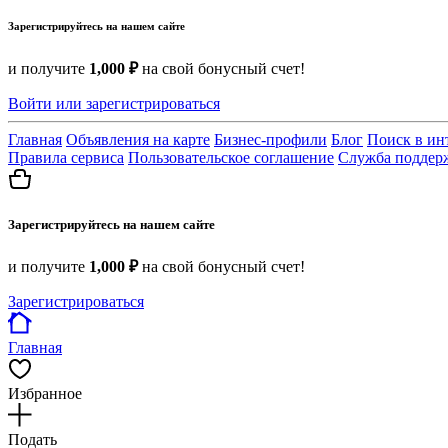
Зарегистрируйтесь на нашем сайте
и получите
1,000 ₽
на свой бонусный счет!
Войти или зарегистрироваться
Главная
Объявления на карте
Бизнес-профили
Блог
Поиск в ин
Правила сервиса
Пользовательское соглашение
Служба поддер
Зарегистрируйтесь на нашем сайте
и получите
1,000 ₽
на свой бонусный счет!
Зарегистрироваться
Главная
Избранное
Подать