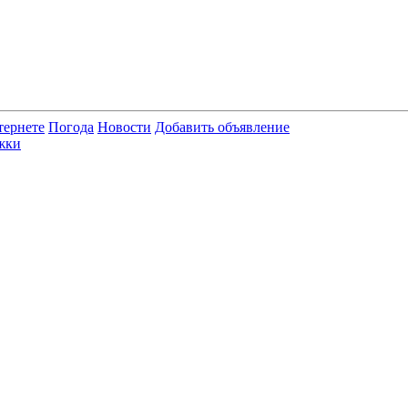
тернете
Погода
Новости
Добавить объявление
жки