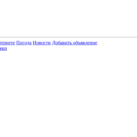
тернете
Погода
Новости
Добавить объявление
жки