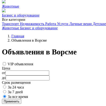
Животные
Бизнес и оборудование
Все категории
Транспорт
Недвижимость
Работа
Услуги
Личные вещи
Детские
Животные
Бизнес и оборудование
Главная
Объявления в Ворсме
Объявления в Ворсме
VIP объявления
Цена
от
до
Срок размещения
За 24 часа
За 7 дней
За все время
Применить