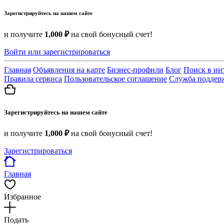
Зарегистрируйтесь на нашем сайте
и получите
1,000 ₽
на свой бонусный счет!
Войти или зарегистрироваться
Главная
Объявления на карте
Бизнес-профили
Блог
Поиск в ин
Правила сервиса
Пользовательское соглашение
Служба поддер
Зарегистрируйтесь на нашем сайте
и получите
1,000 ₽
на свой бонусный счет!
Зарегистрироваться
Главная
Избранное
Подать