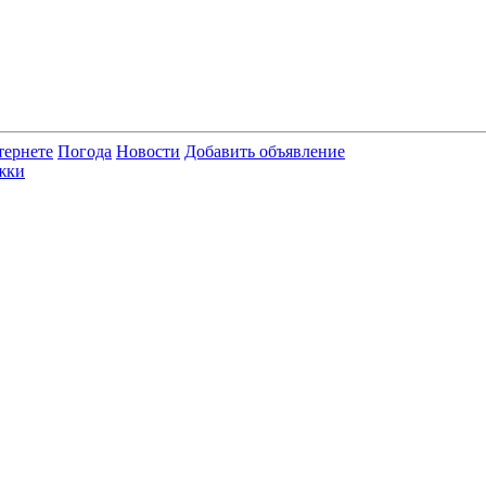
тернете
Погода
Новости
Добавить объявление
жки