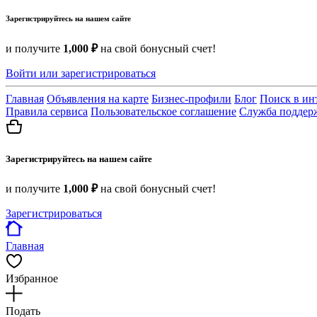
Зарегистрируйтесь на нашем сайте
и получите
1,000 ₽
на свой бонусный счет!
Войти или зарегистрироваться
Главная
Объявления на карте
Бизнес-профили
Блог
Поиск в ин
Правила сервиса
Пользовательское соглашение
Служба поддер
Зарегистрируйтесь на нашем сайте
и получите
1,000 ₽
на свой бонусный счет!
Зарегистрироваться
Главная
Избранное
Подать