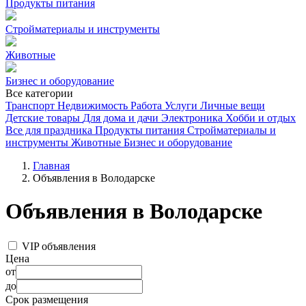
Продукты питания
Стройматериалы и инструменты
Животные
Бизнес и оборудование
Все категории
Транспорт
Недвижимость
Работа
Услуги
Личные вещи
Детские товары
Для дома и дачи
Электроника
Хобби и отдых
Все для праздника
Продукты питания
Стройматериалы и
инструменты
Животные
Бизнес и оборудование
Главная
Объявления в Володарске
Объявления в Володарске
VIP объявления
Цена
от
до
Срок размещения