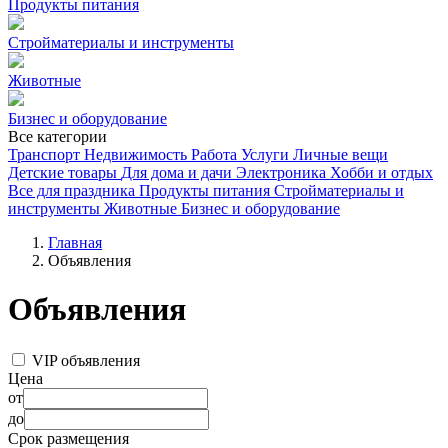
Продукты питания
Стройматериалы и инструменты
Животные
Бизнес и оборудование
Все категории
Транспорт
Недвижимость
Работа
Услуги
Личные вещи
Детские товары
Для дома и дачи
Электроника
Хобби и отдых
Все для праздника
Продукты питания
Стройматериалы и
инструменты
Животные
Бизнес и оборудование
Главная
Объявления
Объявления
VIP объявления
Цена
от
до
Срок размещения