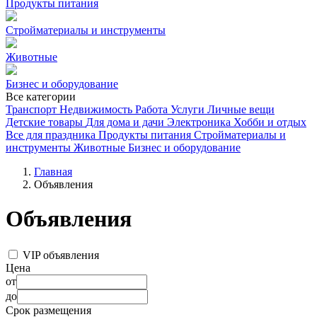
Продукты питания
Стройматериалы и инструменты
Животные
Бизнес и оборудование
Все категории
Транспорт
Недвижимость
Работа
Услуги
Личные вещи
Детские товары
Для дома и дачи
Электроника
Хобби и отдых
Все для праздника
Продукты питания
Стройматериалы и
инструменты
Животные
Бизнес и оборудование
Главная
Объявления
Объявления
VIP объявления
Цена
от
до
Срок размещения