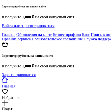
Зарегистрируйтесь на нашем сайте
и получите
1,000 ₽
на свой бонусный счет!
Войти или зарегистрироваться
Главная
Объявления на карте
Бизнес-профили
Блог
Поиск в ин
Правила сервиса
Пользовательское соглашение
Служба поддер
Зарегистрируйтесь на нашем сайте
и получите
1,000 ₽
на свой бонусный счет!
Зарегистрироваться
Главная
Избранное
Подать