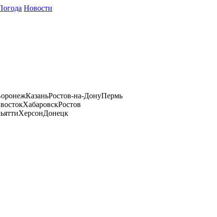
Погода
Новости
оронеж
Казань
Ростов-на-Дону
Пермь
восток
Хабаровск
Ростов
ьятти
Херсон
Донецк