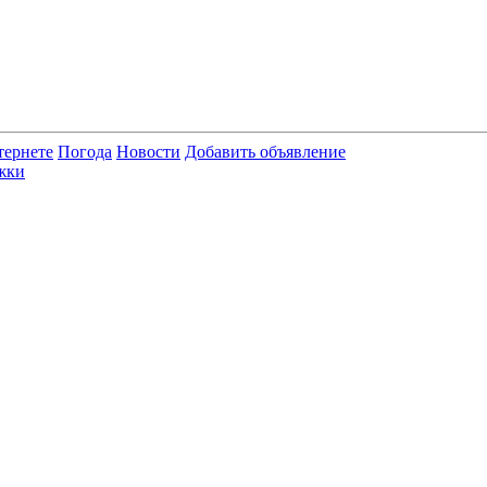
тернете
Погода
Новости
Добавить объявление
жки