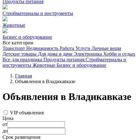
Продукты питания
Стройматериалы и инструменты
Животные
Бизнес и оборудование
Все категории
Транспорт
Недвижимость
Работа
Услуги
Личные вещи
Детские товары
Для дома и дачи
Электроника
Хобби и отдых
Все для праздника
Продукты питания
Стройматериалы и
инструменты
Животные
Бизнес и оборудование
Главная
Объявления в Владикавказе
Объявления в Владикавказе
VIP объявления
Цена
от
до
Срок размещения