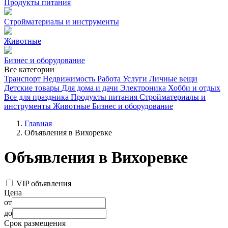
Продукты питания
Стройматериалы и инструменты
Животные
Бизнес и оборудование
Все категории
Транспорт
Недвижимость
Работа
Услуги
Личные вещи
Детские товары
Для дома и дачи
Электроника
Хобби и отдых
Все для праздника
Продукты питания
Стройматериалы и
инструменты
Животные
Бизнес и оборудование
Главная
Объявления в Вихоревке
Объявления в Вихоревке
VIP объявления
Цена
от
до
Срок размещения