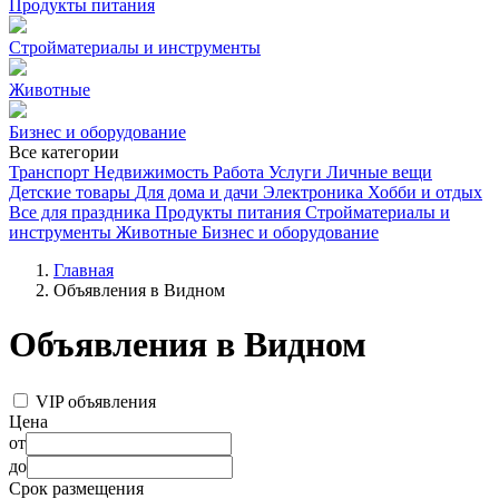
Продукты питания
Стройматериалы и инструменты
Животные
Бизнес и оборудование
Все категории
Транспорт
Недвижимость
Работа
Услуги
Личные вещи
Детские товары
Для дома и дачи
Электроника
Хобби и отдых
Все для праздника
Продукты питания
Стройматериалы и
инструменты
Животные
Бизнес и оборудование
Главная
Объявления в Видном
Объявления в Видном
VIP объявления
Цена
от
до
Срок размещения