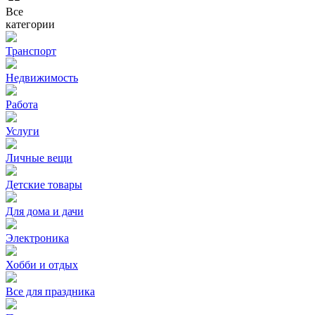
Все
категории
Транспорт
Недвижимость
Работа
Услуги
Личные вещи
Детские товары
Для дома и дачи
Электроника
Хобби и отдых
Все для праздника