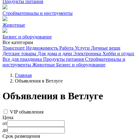
Продукты питания
Стройматериалы и инструменты
Животные
Бизнес и оборудование
Все категории
Транспорт
Недвижимость
Работа
Услуги
Личные вещи
Детские товары
Для дома и дачи
Электроника
Хобби и отдых
Все для праздника
Продукты питания
Стройматериалы и
инструменты
Животные
Бизнес и оборудование
Главная
Объявления в Ветлуге
Объявления в Ветлуге
VIP объявления
Цена
от
до
Срок размещения