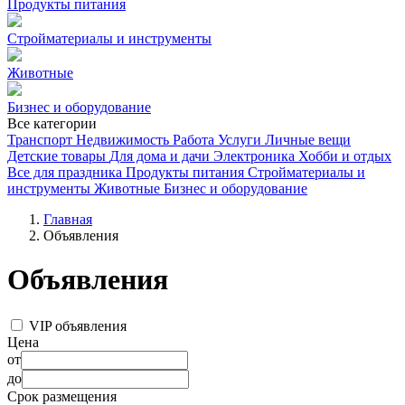
Продукты питания
Стройматериалы и инструменты
Животные
Бизнес и оборудование
Все категории
Транспорт
Недвижимость
Работа
Услуги
Личные вещи
Детские товары
Для дома и дачи
Электроника
Хобби и отдых
Все для праздника
Продукты питания
Стройматериалы и
инструменты
Животные
Бизнес и оборудование
Главная
Объявления
Объявления
VIP объявления
Цена
от
до
Срок размещения