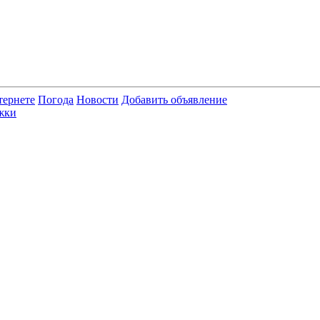
тернете
Погода
Новости
Добавить объявление
жки