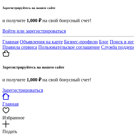
Зарегистрируйтесь на нашем сайте
и получите
1,000 ₽
на свой бонусный счет!
Войти или зарегистрироваться
Главная
Объявления на карте
Бизнес-профили
Блог
Поиск в ин
Правила сервиса
Пользовательское соглашение
Служба поддер
Зарегистрируйтесь на нашем сайте
и получите
1,000 ₽
на свой бонусный счет!
Зарегистрироваться
Главная
Избранное
Подать