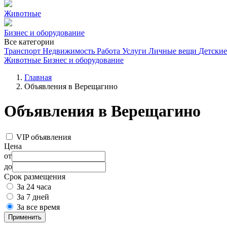
Животные
Бизнес и оборудование
Все категории
Транспорт
Недвижимость
Работа
Услуги
Личные вещи
Детские
Животные
Бизнес и оборудование
Главная
Объявления в Верещагино
Объявления в Верещагино
VIP объявления
Цена
от
до
Срок размещения
За 24 часа
За 7 дней
За все время
Применить