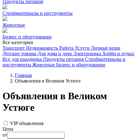
Продукты питания
Стройматериалы и инструменты
Животные
Бизнес и оборудование
Все категории
Транспорт
Недвижимость
Работа
Услуги
Личные вещи
Детские товары
Для дома и дачи
Электроника
Хобби и отдых
Все для праздника
Продукты питания
Стройматериалы и
инструменты
Животные
Бизнес и оборудование
Главная
Объявления в Великом Устюге
Объявления в Великом
Устюге
VIP объявления
Цена
от