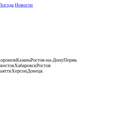
Погода
Новости
оронеж
Казань
Ростов-на-Дону
Пермь
восток
Хабаровск
Ростов
ьятти
Херсон
Донецк