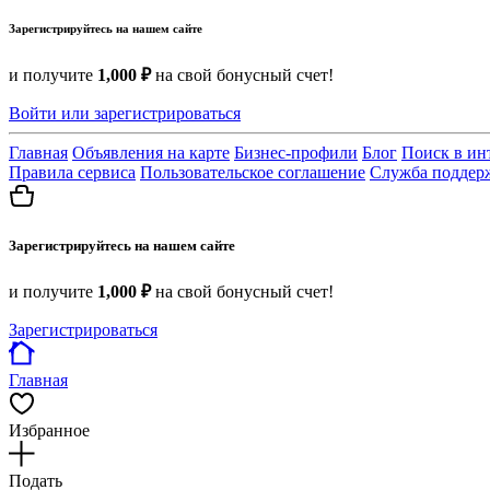
Зарегистрируйтесь на нашем сайте
и получите
1,000 ₽
на свой бонусный счет!
Войти или зарегистрироваться
Главная
Объявления на карте
Бизнес-профили
Блог
Поиск в ин
Правила сервиса
Пользовательское соглашение
Служба поддер
Зарегистрируйтесь на нашем сайте
и получите
1,000 ₽
на свой бонусный счет!
Зарегистрироваться
Главная
Избранное
Подать