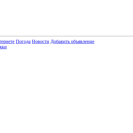
тернете
Погода
Новости
Добавить объявление
жки