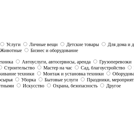
Услуги
Личные вещи
Детские товары
Для дома и 
Животные
Бизнес и оборудование
ехника
Автоуслуги, автосервисы, аренда
Грузоперевозки
Строительство
Мастер на час
Сад, благоустройство
живание техники
Монтаж и установка техники
Оборудова
рсырья
Уборка
Бытовые услуги
Праздники, мероприят
отными
Искусство
Охрана, безопасность
Другое