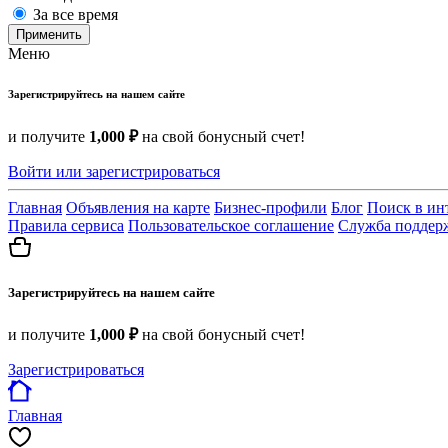
За все время
Применить
Меню
Зарегистрируйтесь на нашем сайте
и получите
1,000 ₽
на свой бонусный счет!
Войти или зарегистрироваться
Главная
Объявления на карте
Бизнес-профили
Блог
Поиск в ин
Правила сервиса
Пользовательское соглашение
Служба поддер
Зарегистрируйтесь на нашем сайте
и получите
1,000 ₽
на свой бонусный счет!
Зарегистрироваться
Главная