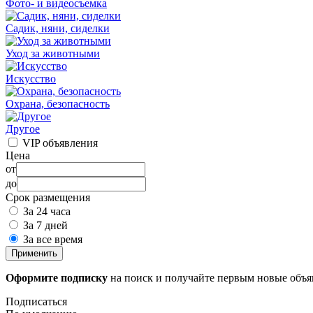
Фото- и видеосъемка
Садик, няни, сиделки
Уход за животными
Искусство
Охрана, безопасность
Другое
VIP объявления
Цена
от
до
Срок размещения
За 24 часа
За 7 дней
За все время
Применить
Оформите подписку
на поиск и получайте первым новые объ
Подписаться