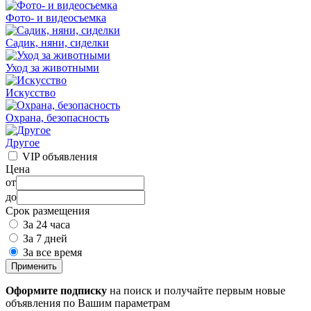
Фото- и видеосъемка
Садик, няни, сиделки
Уход за животными
Искусство
Охрана, безопасность
Другое
VIP объявления
Цена
от
до
Срок размещения
За 24 часа
За 7 дней
За все время
Применить
Оформите подписку
на поиск и получайте первым новые
объявления по Вашим параметрам