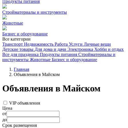
Продукты питания
Стройматериалы и инструменты
Животные
Бизнес и оборудование
Все категории
Транспорт
Недвижимость
Работа
Услуги
Личные вещи
Детские товары
Для дома и дачи
Электроника
Хобби и отдых
Все для праздника
Продукты питания
Стройматериалы и
инструменты
Животные
Бизнес и оборудование
Главная
Объявления в Майском
Объявления в Майском
VIP объявления
Цена
от
до
Срок размещения