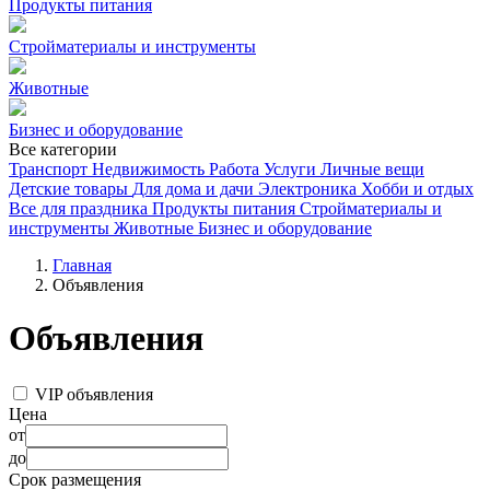
Продукты питания
Стройматериалы и инструменты
Животные
Бизнес и оборудование
Все категории
Транспорт
Недвижимость
Работа
Услуги
Личные вещи
Детские товары
Для дома и дачи
Электроника
Хобби и отдых
Все для праздника
Продукты питания
Стройматериалы и
инструменты
Животные
Бизнес и оборудование
Главная
Объявления
Объявления
VIP объявления
Цена
от
до
Срок размещения