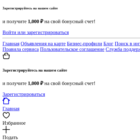
Зарегистрируйтесь на нашем сайте
и получите
1,000 ₽
на свой бонусный счет!
Войти или зарегистрироваться
Главная
Объявления на карте
Бизнес-профили
Блог
Поиск в ин
Правила сервиса
Пользовательское соглашение
Служба поддер
Зарегистрируйтесь на нашем сайте
и получите
1,000 ₽
на свой бонусный счет!
Зарегистрироваться
Главная
Избранное
Подать