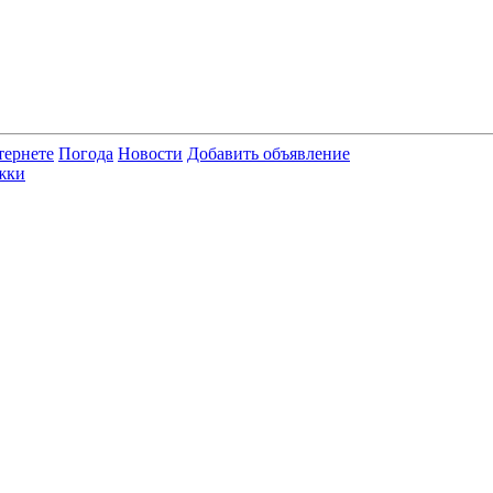
тернете
Погода
Новости
Добавить объявление
жки