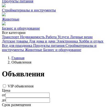
Продукты питания
Стройматериалы и инструменты
Животные
Бизнес и оборудование
Все категории
Транспорт
Недвижимость
Работа
Услуги
Личные вещи
Детские товары
Для дома и дачи
Электроника
Хобби и отдых
Все для праздника
Продукты питания
Стройматериалы и
инструменты
Животные
Бизнес и оборудование
Главная
Объявления
Объявления
VIP объявления
Цена
от
до
Срок размещения