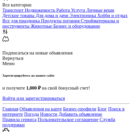
Все категории
Транспорт
Недвижимость
Работа
Услуги
Личные вещи
Детские товары
Для дома и дачи
Электроника
Хобби и отдых
Все для праздника
Продукты питания
Стройматериалы и
инструменты
Животные
Бизнес и оборудование
Подписаться на новые объявления
Вернуться
Меню
Зарегистрируйтесь на нашем сайте
и получите
1,000 ₽
на свой бонусный счет!
Войти или зарегистрироваться
Главная
Объявления на карте
Бизнес-профили
Блог
Поиск в
интернете
Погода
Новости
Добавить объявление
Правила сервиса
Пользовательское соглашение
Служба
поддержки